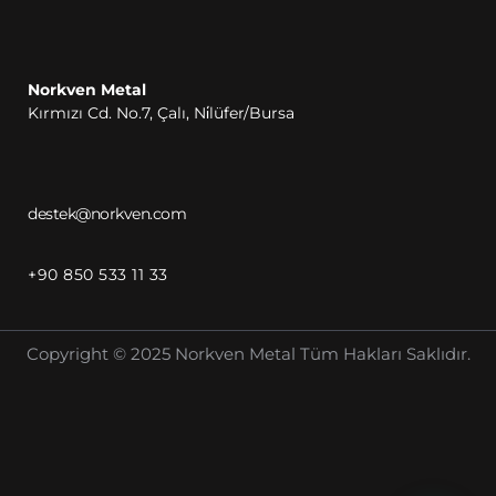
Norkven Metal
Kırmızı Cd. No.7, Çalı, Ni̇lüfer/Bursa
destek@norkven.com
+90 850 533 11 33
Copyright © 2025 Norkven Metal Tüm Hakları Saklıdır.