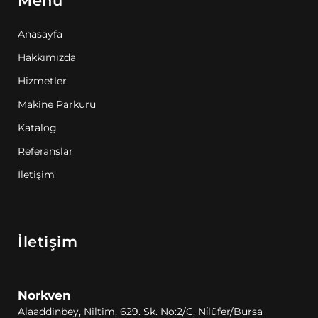
Menü
Anasayfa
Hakkımızda
Hizmetler
Makine Parkuru
Katalog
Referanslar
İletişim
İletişim
Norkven
Alaaddinbey, Niltim, 629. Sk. No:2/C, Ni̇lüfer/Bursa