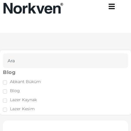
Blog
Abkant Büküm
Blog
Lazer Kaynak
Lazer Kesim