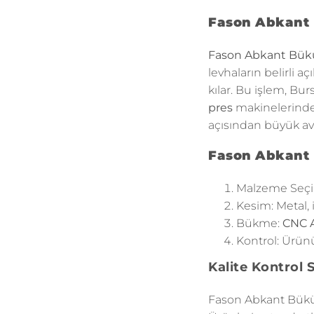
Fason Abkant 
Fason Abkant Bü
levhaların belirli 
kılar. Bu işlem, Bu
pres
makinelerinde 
açısından büyük ava
Fason Abkant 
Malzeme Seçim
Kesim: Metal, 
Bükme:
CNC 
Kontrol: Ürünü
Kalite Kontrol
Fason Abkant Büküm 