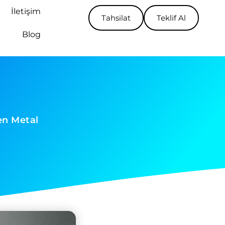
İletişim
Tahsilat
Teklif Al
Blog
en Metal