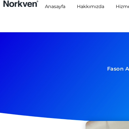
Anasayfa
Hakkımızda
Hizme
Fason A