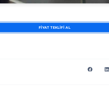
FİYAT TEKLİFİ AL